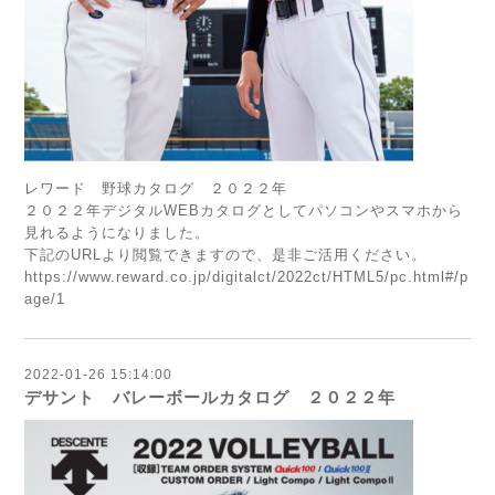
レワード 野球カタログ ２０２２年
２０２２年デジタルWEBカタログとしてパソコンやスマホから
見れるようになりました。
下記のURLより閲覧できますので、是非ご活用ください。
https://www.reward.co.jp/digitalct/2022ct/HTML5/pc.html#/p
age/1
2022-01-26 15:14:00
デサント バレーボールカタログ ２０２２年