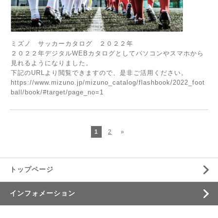
ミズノ サッカーカタログ ２０２２年
２０２２年デジタルWEBカタログとしてパソコンやスマホから
見れるようになりました。
下記のURLより閲覧できますので、是非ご活用ください。
https://www.mizuno.jp/mizuno_catalog/flashbook/2022_foot
ball/book/#target/page_no=1
1
2
»
トップページ
インフォメーション