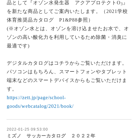
品として『オゾン⽔発⽣器 アクアプロテクトO
』
3
を新たな商品としてご案内いたします。（2021学校
体育推奨品カタログ P1&P88参照）
(※オゾン⽔とは、オゾンを溶け込ませたお⽔で、オ
ゾンの⾼い酸化⼒を利⽤しているため除菌・消臭に
最適です)
デジタルカタログはコチラからご覧いただけます。
パソコンはもちろん、スマートフォンやタブレット
端末などのスマートデバイスからもご覧いただけま
す。
https://zett.jp/page/school-
goods/webcatalog/2021/book/
2022-01-25 09:53:00
ミズノ サッカーカタログ ２０２２年