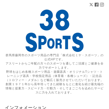
群馬県藤岡市のスポーツ用品の専門店「株式会社ミヤ・スポーツ」の
公式HPです。
アスリートからご年配の方々のスポーツを通してご活躍とご健康を全
力でサポートします。
野球をはじめ各種スポーツ用品・遊園器具・オリジナルTシャツ・ト
レーニング器具・学校指定用品（体育着・各種シューズ）・記念品
（トロフィー・メダル）など幅広く販売させていただいております。
創業１９７１年から長年培ってきた経験をもとに進化を続け最先端の
情報と提案力・スピード力・行動力・そしてまごごろを込めたサービ
スに力を入れております。
インフォメーション