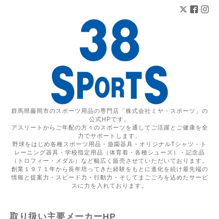
群馬県藤岡市のスポーツ用品の専門店「株式会社ミヤ・スポーツ」の
公式HPです。
アスリートからご年配の方々のスポーツを通してご活躍とご健康を全
力でサポートします。
野球をはじめ各種スポーツ用品・遊園器具・オリジナルTシャツ・ト
レーニング器具・学校指定用品（体育着・各種シューズ）・記念品
（トロフィー・メダル）など幅広く販売させていただいております。
創業１９７１年から長年培ってきた経験をもとに進化を続け最先端の
情報と提案力・スピード力・行動力・そしてまごごろを込めたサービ
スに力を入れております。
取り扱い主要メーカーHP