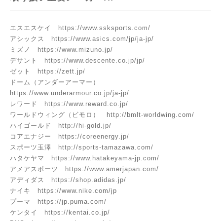
エスエスケイ
https://www.ssksports.com/
アシックス
https://www.asics.com/jp/ja-jp/
ミズノ
https://www.mizuno.jp/
デサント
https://www.descente.co.jp/jp/
ゼット
https://zett.jp/
ドーム（アンダーアーマー）
https://www.underarmour.co.jp/ja-jp/
レワード
https://www.reward.co.jp/
ワールドウィング（ビモロ）
http://bmlt-worldwing.com/
ハイゴールド
http://hi-gold.jp/
コアエナジー
https://coreenergy.jp/
スポーツ玉澤
http://sports-tamazawa.com/
ハタケヤマ
https://www.hatakeyama-jp.com/
アメアスポーツ
https://www.amerjapan.com/
アディダス
https://shop.adidas.jp/
ナイキ
https://www.nike.com/jp
プーマ
https://jp.puma.com/
ケンタイ
https://kentai.co.jp/