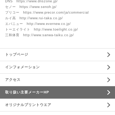
DNS
https://www.dnszone.jp/
セノー
https://www.senoh.jp/
プリコー
https://www.precor.com/ja/commercial
ルイ高
http://www.rui-taka.co.jp/
エバニュー
http://www.evernew.co.jp/
トーエイライト
http://www.toeilight.co.jp/
三和体育
http://www.sanwa-taiku.co.jp/
トップページ
インフォメーション
アクセス
取り扱い主要メーカーHP
オリジナルプリントウエア