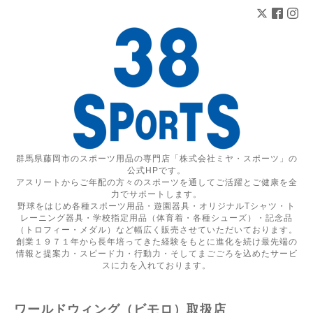
群馬県藤岡市のスポーツ用品の専門店「株式会社ミヤ・スポーツ」の
公式HPです。
アスリートからご年配の方々のスポーツを通してご活躍とご健康を全
力でサポートします。
野球をはじめ各種スポーツ用品・遊園器具・オリジナルTシャツ・ト
レーニング器具・学校指定用品（体育着・各種シューズ）・記念品
（トロフィー・メダル）など幅広く販売させていただいております。
創業１９７１年から長年培ってきた経験をもとに進化を続け最先端の
情報と提案力・スピード力・行動力・そしてまごごろを込めたサービ
スに力を入れております。
ワールドウィング（ビモロ）取扱店