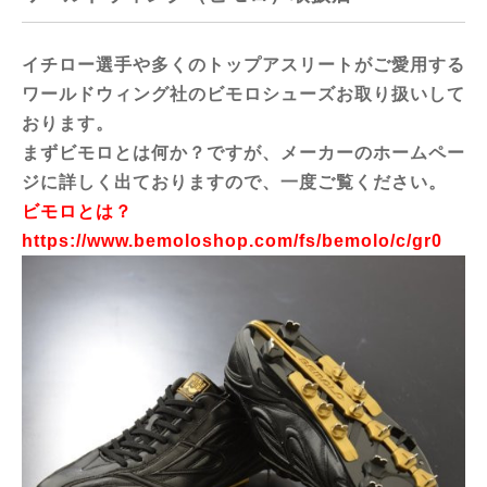
イチロー選手や多くのトップアスリートがご愛用する
ワールドウィング社のビモロシューズお取り扱いして
おります。
まずビモロとは何か？ですが、メーカーのホームペー
ジに詳しく出ておりますので、一度ご覧ください。
ビモロとは？
https://www.bemoloshop.com/fs/bemolo/c/gr0