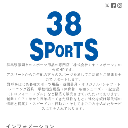
群馬県藤岡市のスポーツ用品の専門店「株式会社ミヤ・スポーツ」の
公式HPです。
アスリートからご年配の方々のスポーツを通してご活躍とご健康を全
力でサポートします。
野球をはじめ各種スポーツ用品・遊園器具・オリジナルTシャツ・ト
レーニング器具・学校指定用品（体育着・各種シューズ）・記念品
（トロフィー・メダル）など幅広く販売させていただいております。
創業１９７１年から長年培ってきた経験をもとに進化を続け最先端の
情報と提案力・スピード力・行動力・そしてまごごろを込めたサービ
スに力を入れております。
インフォメーション